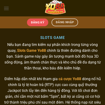
Bỏ
qua
nội
dung
ĐĂNG NHẬP
ĐĂNG KÝ
SLOTS GAME
Nếu bạn đang tìm kiếm sự phấn khích trong từng vòng
quay,
Slots Game Yo88
chính là thiên đường dành cho
bạn. Sảnh game này gây ấn tượng mạnh bởi đồ họa 3D
sống động, âm thanh chân thực và kho chủ đề đa dạng từ
thần thoại, kho báu đến kiếm hiệp.
Điểm hấp dẫn nhất khi tham gia
cá cược Yo88
dòng nổ hũ
chính là tỷ lệ hoàn trả (RTP) cực cao cùng quỹ thưởng
Jackpot tích lũy lên đến hàng tỷ đồng. Với lối chơi đơn
giản, chỉ cần một nút bấm “Spin”, bất kỳ ai cũng có cơ hội
trở thành triệu phú chỉ sau một đêm. Hệ thống nạp rút siêu