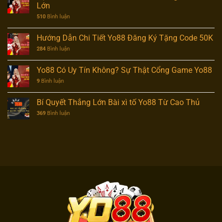
Lớn
510
Bình luận
Hướng Dẫn Chi Tiết Yo88 Đăng Ký Tặng Code 50K
284
Bình luận
Yo88 Có Uy Tín Không? Sự Thật Cổng Game Yo88
9
Bình luận
Bí Quyết Thắng Lớn Bài xì tố Yo88 Từ Cao Thủ
369
Bình luận