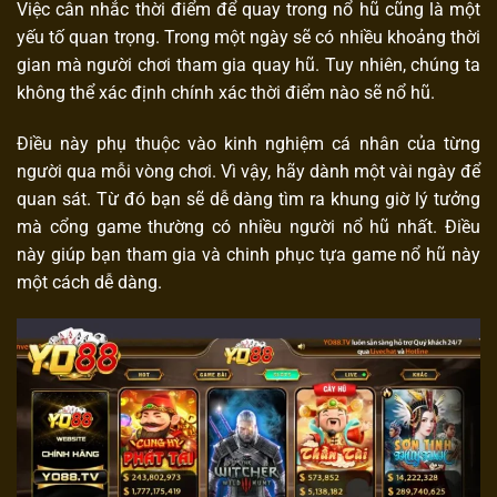
Việc cân nhắc thời điểm để quay trong nổ hũ cũng là một
yếu tố quan trọng. Trong một ngày sẽ có nhiều khoảng thời
gian mà người chơi tham gia quay hũ. Tuy nhiên, chúng ta
không thể xác định chính xác thời điểm nào sẽ nổ hũ.
Điều này phụ thuộc vào kinh nghiệm cá nhân của từng
người qua mỗi vòng chơi. Vì vậy, hãy dành một vài ngày để
quan sát. Từ đó bạn sẽ dễ dàng tìm ra khung giờ lý tưởng
mà cổng game thường có nhiều người nổ hũ nhất. Điều
này giúp bạn tham gia và chinh phục tựa game nổ hũ này
một cách dễ dàng.