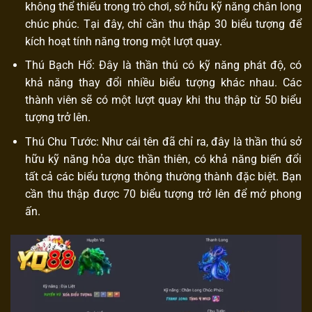
không thể thiếu trong trò chơi, sở hữu kỹ năng chân long
chúc phúc. Tại đây, chỉ cần thu thập 30 biểu tượng để
kích hoạt tính năng trong một lượt quay.
Thú Bạch Hổ: Đây là thần thú có kỹ năng phát độ, có
khả năng thay đổi nhiều biểu tượng khác nhau. Các
thành viên sẽ có một lượt quay khi thu thập từ 50 biểu
tượng trở lên.
Thú Chu Tước: Như cái tên đã chỉ ra, đây là thần thú sở
hữu kỹ năng hỏa dực thần thiên, có khả năng biến đổi
tất cả các biểu tượng thông thường thành đặc biệt. Bạn
cần thu thập được 70 biểu tượng trở lên để mở phong
ấn.