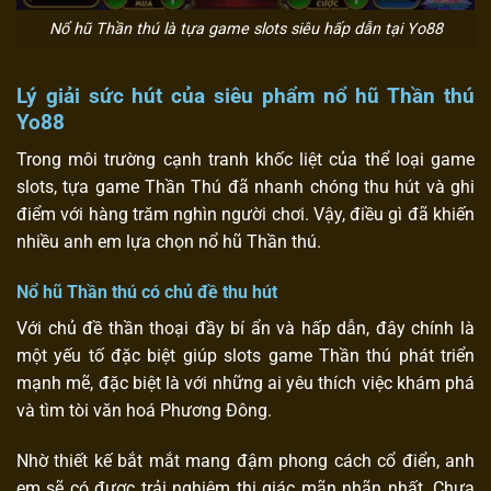
Nổ hũ Thần thú là tựa game slots siêu hấp dẫn tại Yo88
Lý giải sức hút của siêu phẩm nổ hũ Thần thú
Yo88
Trong môi trường cạnh tranh khốc liệt của thể loại game
slots, tựa game Thần Thú đã nhanh chóng thu hút và ghi
điểm với hàng trăm nghìn người chơi. Vậy, điều gì đã khiến
nhiều anh em lựa chọn nổ hũ Thần thú.
Nổ hũ Thần thú có chủ đề thu hút
Với chủ đề thần thoại đầy bí ẩn và hấp dẫn, đây chính là
một yếu tố đặc biệt giúp slots game Thần thú phát triển
mạnh mẽ, đặc biệt là với những ai yêu thích việc khám phá
và tìm tòi văn hoá Phương Đông.
Nhờ thiết kế bắt mắt mang đậm phong cách cổ điển, anh
em sẽ có được trải nghiệm thị giác mãn nhãn nhất. Chưa