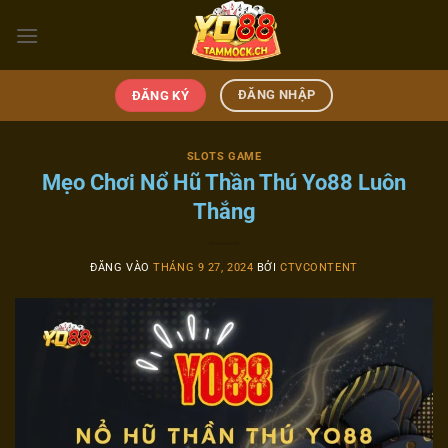
Bỏ
qua
nội
dung
ĐĂNG NHẬP
ĐĂNG KÝ
SLOTS GAME
Mẹo Chơi Nổ Hũ Thần Thú Yo88 Luôn
Thắng
ĐĂNG VÀO
THÁNG 9 27, 2024
BỞI
CTVCONTENT