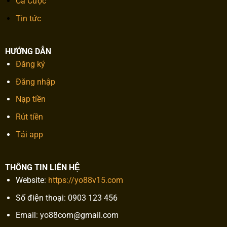
Cá Cược
Tin tức
HƯỚNG DẪN
Đăng ký
Đăng nhập
Nạp tiền
Rút tiền
Tải app
THÔNG TIN LIÊN HỆ
Website:
https://yo88v15.com
Số điện thoại: 0903 123 456
Email:
yo88com@gmail.com