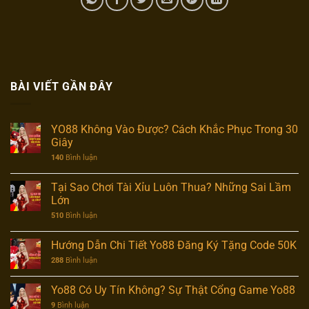
BÀI VIẾT GẦN ĐÂY
YO88 Không Vào Được? Cách Khắc Phục Trong 30
Giây
140
Bình luận
Tại Sao Chơi Tài Xỉu Luôn Thua? Những Sai Lầm
Lớn
510
Bình luận
Hướng Dẫn Chi Tiết Yo88 Đăng Ký Tặng Code 50K
288
Bình luận
Yo88 Có Uy Tín Không? Sự Thật Cổng Game Yo88
9
Bình luận