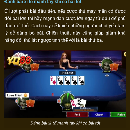
Đánh bài xì tố mạnh tay khi có bài tốt
Ở lượt phát bài đầu tiên, nếu cược thủ may mắn có được
đôi bài lớn thì hãy mạnh dạn cược lớn ngay từ đầu để phủ
đầu đối thủ. Cách này sẽ khiến những người chơi yếu tâm
lý dễ dàng bỏ bài. Chiến thuật này cũng giúp giảm khả
năng đối thủ lật ngược tình thế với lá bài thứ ba.
Đánh bài xì tố mạnh tay khi có bài tốt