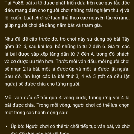
Tại Yo88, bài xì tố được phát triển dựa trên các quy tắc độc
đáo, mang đến cho người chơi những trải nghiệm thú vị và
lôi cuốn. Luật chơi sẽ tuân thủ theo các nguyên tắc rõ ràng,
giúp người chơi dễ dàng nắm bắt và tham gia.
Như đã đề cập trước đó, trò chơi này sử dụng bộ bài Tây
gồm 32 lá, sau khi loại bỏ những lá từ 2 đến 6. Giá trị các
lá bài được sắp xếp tăng dần từ 7 đến A, trong đó phách
và cơ được ưu tiên hơn. Trước mỗi ván đấu, mỗi người chơi
sẽ nhận 2 lá bài, một lá được úp và một lá được lật ngửa.
Sau đó, lần lượt các lá bài thứ 3, 4 và 5 (tất cả đều lật
ngửa) sẽ được chia cho từng người.
Mỗi ván đấu sẽ trải qua 4 vòng cược, tương ứng với 4 lá
bài được chia. Trong mỗi vòng, người chơi có thể lựa chọn
một trong các hành động sau:
Úp bỏ: Người chơi có thể từ chối tiếp tục ván bài, và chờ
đợi đến khi ván bài kết thúc.