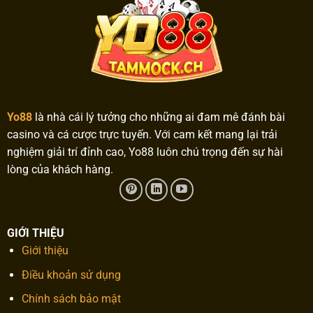
Yo88
là nhà cái lý tưởng cho những ai đam mê đánh bài
casino và cá cược trực tuyến. Với cam kết mang lại trải
nghiệm giải trí đỉnh cao, Yo88 luôn chú trọng đến sự hài
lòng của khách hàng.
GIỚI THIỆU
Giới thiệu
Điều khoản sử dụng
Chính sách bảo mật