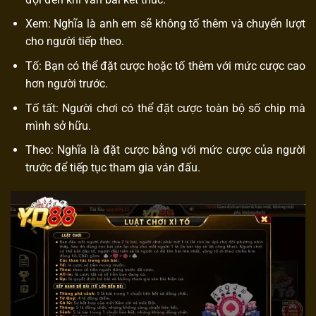
Xem: Nghĩa là anh em sẽ không tố thêm và chuyển lượt
cho người tiếp theo.
Tố: Bạn có thể đặt cược hoặc tố thêm với mức cược cao
hơn người trước.
Tố tất: Người chơi có thể đặt cược toàn bộ số chip mà
mình sở hữu.
Theo: Nghĩa là đặt cược bằng với mức cược của người
trước để tiếp tục tham gia ván đấu.