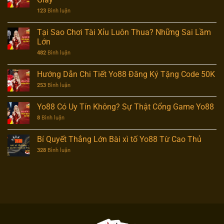
123
Bình luận
Tại Sao Chơi Tài Xỉu Luôn Thua? Những Sai Lầm
Lớn
482
Bình luận
Hướng Dẫn Chi Tiết Yo88 Đăng Ký Tặng Code 50K
253
Bình luận
Yo88 Có Uy Tín Không? Sự Thật Cổng Game Yo88
8
Bình luận
Bí Quyết Thắng Lớn Bài xì tố Yo88 Từ Cao Thủ
328
Bình luận