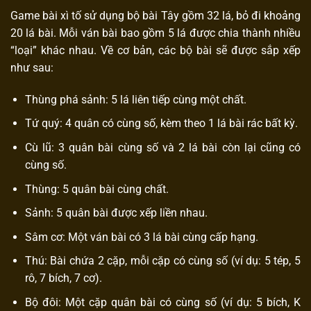
Game bài xì tố sử dụng bộ bài Tây gồm 32 lá, bỏ đi khoảng
20 lá bài. Mỗi ván bài bao gồm 5 lá được chia thành nhiều
“loại” khác nhau. Về cơ bản, các bộ bài sẽ được sắp xếp
như sau:
Thùng phá sảnh: 5 lá liên tiếp cùng một chất.
Tứ quý: 4 quân có cùng số, kèm theo 1 lá bài rác bất kỳ.
Cù lũ: 3 quân bài cùng số và 2 lá bài còn lại cũng có
cùng số.
Thùng: 5 quân bài cùng chất.
Sảnh: 5 quân bài được xếp liền nhau.
Sâm cơ: Một ván bài có 3 lá bài cùng cấp hạng.
Thú: Bài chứa 2 cặp, mỗi cặp có cùng số (ví dụ: 5 tép, 5
rô, 7 bích, 7 cơ).
Bộ đôi: Một cặp quân bài có cùng số (ví dụ: 5 bích, K