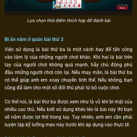
Lựa chọn thời điểm thích hợp để đánh bài
Bí ẩn nằm ở quân bài thứ 3
Việc sử dụng lá bài thứ ba là một cách hay để tấn công
vào tâm lý của những người chơi khác. Khi hai lá bài trên
tay của người chơi không quá mạnh, hãy chủ động phủ
đầu những người chơi còn lại. Nếu may mắn, lá bài thứ ba
có thể giúp anh em xoay chuyển tình thế. Nếu không, bạn
cũng đã làm cho một số đối thủ phải từ bỏ cuộc chơi.
Có thể nói, lá bài thứ ba được xem như là vũ khí bí mật của
nhiều cao thủ. Nếu biết sử dụng khéo léo lá bài này thì bạn
sẽ nắm được lợi thế trong tay. Tuy nhiên, anh em cần phải
luyện tập kỹ lưỡng mẹo này trước khi áp dụng vào thực tế.