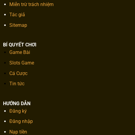
Miễn trừ trách nhiệm
Tác giả
Sitemap
BÍ QUYẾT CHƠI
Game Bài
Slots Game
Cá Cược
Tin tức
HƯỚNG DẪN
Đăng ký
Đăng nhập
Nạp tiền