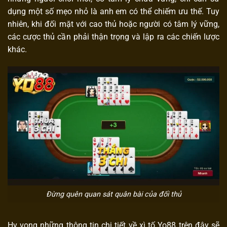
dụng một số mẹo nhỏ là anh em có thể chiếm ưu thế. Tuy
nhiên, khi đối mặt với cao thủ hoặc người có tâm lý vững,
các cược thủ cần phải thận trọng và lập ra các chiến lược
khác.
Đừng quên quan sát quân bài của đối thủ
Hy vọng những thông tin chi tiết về xì tố Yo88 trên đây sẽ