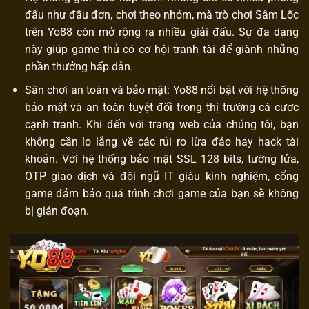
đấu như đấu đơn, chơi theo nhóm, mà trò chơi Sâm Lốc
trên Yo88 còn mở rộng ra nhiều giải đấu. Sự đa dạng
này giúp game thủ có cơ hội tranh tài để giành những
phần thưởng hấp dẫn.
Sân chơi an toàn và bảo mật: Yo88 nổi bật với hệ thống
bảo mật và an toàn tuyệt đối trong thị trường cá cược
cạnh tranh. Khi đến với trang web của chúng tôi, bạn
không cần lo lắng về các rủi ro lừa đảo hay hack tài
khoản. Với hệ thống bảo mật SSL 128 bits, tường lửa,
OTP giao dịch và đội ngũ IT giàu kinh nghiệm, cổng
game đảm bảo quá trình chơi game của bạn sẽ không
bị gián đoạn.