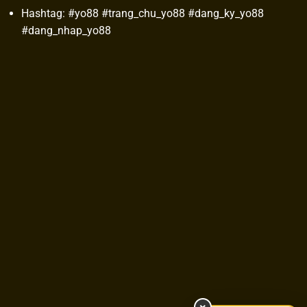
Hashtag:
#yo88 #trang_chu_yo88 #dang_ky_yo88
#dang_nhap_yo88