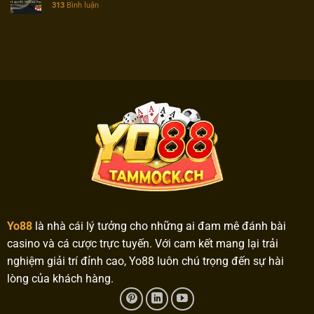
313
Bình luận
Yo88
là nhà cái lý tưởng cho những ai đam mê đánh bài
casino và cá cược trực tuyến. Với cam kết mang lại trải
nghiệm giải trí đỉnh cao, Yo88 luôn chú trọng đến sự hài
lòng của khách hàng.