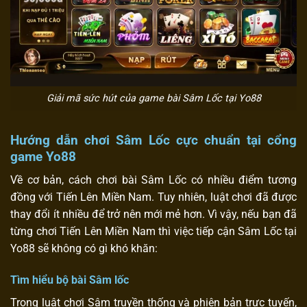
Giải mã sức hút của game bài Sâm Lốc tại Yo88
Hướng dẫn chơi Sâm Lốc cực chuẩn tại cổng
game Yo88
Về cơ bản, cách chơi bài Sâm Lốc có nhiều điểm tương
đồng với Tiến Lên Miền Nam. Tuy nhiên, luật chơi đã được
thay đổi ít nhiều để trở nên mới mẻ hơn. Vì vậy, nếu bạn đã
từng chơi Tiến Lên Miền Nam thì việc tiếp cận Sâm Lốc tại
Yo88 sẽ không có gì khó khăn:
Tìm hiểu bộ bài Sâm lốc
Trong luật chơi Sâm truyền thống và phiên bản trực tuyến,