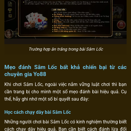
Trường hợp ăn trắng trong bài Sâm Lốc
Mẹo đánh Sâm Lốc bất khả chiến bại từ các
chuyên gia Yo88
Khi chơi Sâm Lốc, ngoài việc nắm vững luật chơi thì bạn
cần trang bị cho mình một số mẹo đánh bài hiệu quả. Cụ
thể, hãy ghi nhớ một số bí quyết sau đây:
Học cách chạy dây bài Sâm Lốc
Những người chơi bài Sâm Lốc có kinh nghiệm thường biết
cách chạy dây hiệu quả. Bạn cần biết cách đánh lừa đối