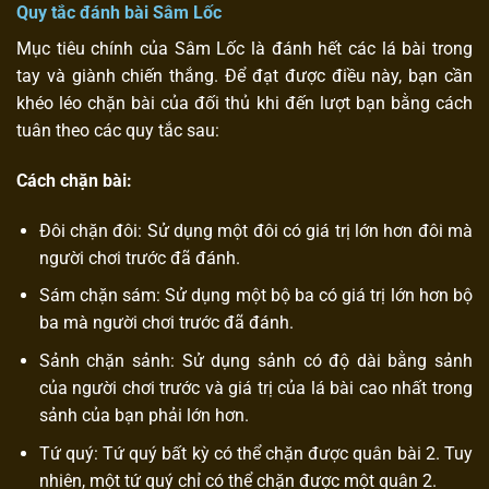
Quy tắc đánh bài Sâm Lốc
Mục tiêu chính của Sâm Lốc là đánh hết các lá bài trong
tay và giành chiến thắng. Để đạt được điều này, bạn cần
khéo léo chặn bài của đối thủ khi đến lượt bạn bằng cách
tuân theo các quy tắc sau:
Cách chặn bài:
Đôi chặn đôi: Sử dụng một đôi có giá trị lớn hơn đôi mà
người chơi trước đã đánh.
Sám chặn sám: Sử dụng một bộ ba có giá trị lớn hơn bộ
ba mà người chơi trước đã đánh.
Sảnh chặn sảnh: Sử dụng sảnh có độ dài bằng sảnh
của người chơi trước và giá trị của lá bài cao nhất trong
sảnh của bạn phải lớn hơn.
Tứ quý: Tứ quý bất kỳ có thể chặn được quân bài 2. Tuy
nhiên, một tứ quý chỉ có thể chặn được một quân 2.