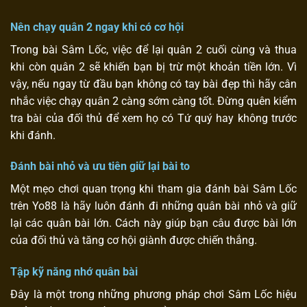
Nên chạy quân 2 ngay khi có cơ hội
Trong bài Sâm Lốc, việc để lại quân 2 cuối cùng và thua
khi còn quân 2 sẽ khiến bạn bị trừ một khoản tiền lớn. Vì
vậy, nếu ngay từ đầu bạn không có tay bài đẹp thì hãy cân
nhắc việc chạy quân 2 càng sớm càng tốt. Đừng quên kiểm
tra bài của đối thủ để xem họ có Tứ quý hay không trước
khi đánh.
Đánh bài nhỏ và ưu tiên giữ lại bài to
Một mẹo chơi quan trọng khi tham gia đánh bài Sâm Lốc
trên Yo88 là hãy luôn đánh đi những quân bài nhỏ và giữ
lại các quân bài lớn. Cách này giúp bạn câu được bài lớn
của đối thủ và tăng cơ hội giành được chiến thắng.
Tập kỹ năng nhớ quân bài
Đây là một trong những phương pháp chơi Sâm Lốc hiệu