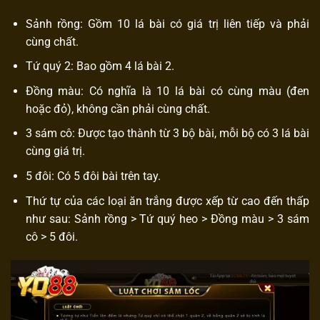
Sảnh rồng: Gồm 10 lá bài có giá trị liên tiếp và phải
cùng chất.
Tứ quý 2: Bao gồm 4 lá bài 2.
Đồng màu: Có nghĩa là 10 lá bài có cùng màu (đen
hoặc đỏ), không cần phải cùng chất.
3 sám cô: Được tạo thành từ 3 bộ bài, mỗi bộ có 3 lá bài
cùng giá trị.
5 đôi: Có 5 đôi bài trên tay.
Thứ tự của các loại ăn trắng được xếp từ cao đến thấp
như sau: Sảnh rồng > Tứ quý heo > Đồng màu > 3 sám
cô > 5 đôi.