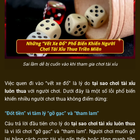
Sai lầm dễ bị cuốn vào khi tham gia chơi tài xỉu
Việc quen đi vào “vết xe đổ” là lý do
tại sao chơi tài xỉu
luôn thua
với người chơi. Dưới đây là một số lỗi phổ biến
khiến nhiều người chơi thua không điểm dừng:
“Đốt tiền” vì tâm lý “gỡ gạc” và “tham lam”
Câu trả lời đầu tiên cho lý do
tại sao chơi tài xỉu luôn thua
là vì lối chơi “gỡ gạc” và “tham lam”. Người chơi muốn gỡ
lại bằng cách cược tài xỉu gấp thếp hoặc tăng mạnh tiền