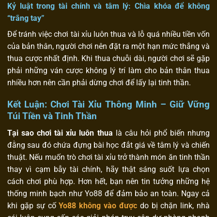
Kỷ luật trong tài chính và tâm lý: Chìa khóa để không
“trắng tay”
Để tránh việc chơi tài xỉu luôn thua và lỗ quá nhiều tiền vốn
của bản thân, người chơi nên đặt ra một hạn mức thắng và
thua cược nhất định. Khi thua chuỗi dài, người chơi sẽ gặp
phải những ván cược không lý trí làm cho bản thân thua
nhiều hơn nên cần phải dừng chơi để lấy lại tinh thần.
Kết Luận: Chơi Tài Xỉu Thông Minh – Giữ Vững
Túi Tiền và Tinh Thần
Tại sao chơi tài xỉu luôn thua
là câu hỏi phổ biến nhưng
đằng sau đó chứa đựng bài học đắt giá về tâm lý và chiến
thuật. Nếu muốn trò chơi tài xỉu trở thành món ăn tinh thần
thay vì cạm bẫy tài chính, hãy thật sáng suốt lựa chọn
cách chơi phù hợp. Hơn hết, bạn nên tin tưởng những hệ
thống minh bạch như Yo88 để đảm bảo an toàn. Ngay cả
khi gặp sự cố
Yo88
không vào được
do bị chặn link, nhà