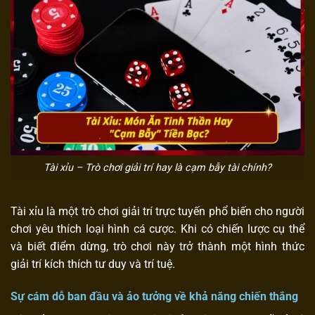
Tài xỉu – Trò chơi giải trí hay là cạm bẫy tài chính?
Tài xỉu là một trò chơi giải trí trực tuyến phổ biến cho người
chơi yêu thích loại hình cá cược. Khi có chiến lược cụ thể
và biết điểm dừng, trò chơi này trở thành một hình thức
giải trí kích thích tư duy và trí tuệ.
Sự cám dỗ ban đầu và ảo tưởng về khả năng chiến thắng