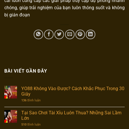
cái luôn cung cấp các giải pháp truy cập dự phòng nhanh
chóng, giúp trải nghiệm của bạn luôn thông suốt và không
bị gián đoạn
BÀI VIẾT GẦN ĐÂY
YO88 Không Vào Được? Cách Khắc Phục Trong 30
Giây
136
Bình luận
Tại Sao Chơi Tài Xỉu Luôn Thua? Những Sai Lầm
Lớn
510
Bình luận