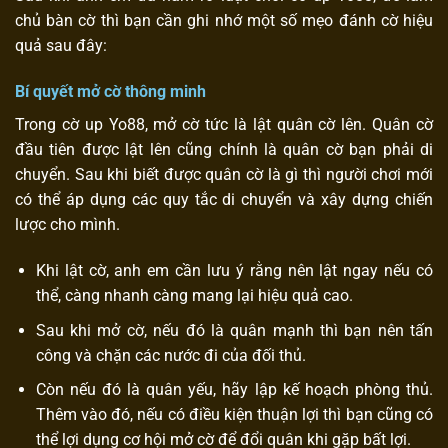
chủ bàn cờ thì bạn cần ghi nhớ một số mẹo đánh cờ hiệu
quả sau đây:
Bí quyết mở cờ thông minh
Trong cờ up Yo88, mở cờ tức là lật quân cờ lên. Quân cờ
đầu tiên được lật lên cũng chính là quân cờ bạn phải di
chuyển. Sau khi biết được quân cờ là gì thì người chơi mới
có thể áp dụng các quy tắc di chuyển và xây dựng chiến
lược cho mình.
Khi lật cờ, anh em cần lưu ý rằng nên lật ngay nếu có
thể, càng nhanh càng mang lại hiệu quả cao.
Sau khi mở cờ, nếu đó là quân mạnh thì bạn nên tấn
công và chặn các nước đi của đối thủ.
Còn nếu đó là quân yếu, hãy lập kế hoạch phòng thủ.
Thêm vào đó, nếu có điều kiện thuận lợi thì bạn cũng có
thể lợi dụng cơ hội mở cờ để đổi quân khi gặp bất lợi.