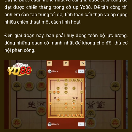
đạt được chiến thắng trong cờ up Yo88. Để tấn công thì
anh em cần tập trung tối đa, tính toán cẩn thận và áp dụng
nhiều chiến thuật một cách linh hoạt.
Đến giai đoạn này, bạn phải huy động toàn bộ lực lượng,
dùng những quân cờ mạnh nhất để không cho đối thủ cơ
hội phản công.