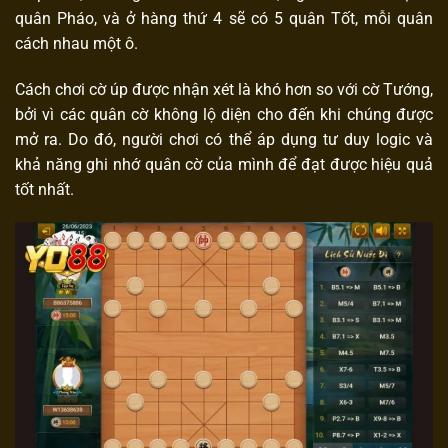
quân Pháo, và ở hàng thứ 4 sẽ có 5 quân Tốt, mỗi quân
cách nhau một ô.
Cách chơi cờ úp được nhận xét là khó hơn so với cờ Tướng,
bởi vì các quân cờ không lộ diện cho đến khi chúng được
mở ra. Do đó, người chơi có thể áp dụng tư duy logic và
khả năng ghi nhớ quân cờ của mình để đạt được hiệu quả
tốt nhất.