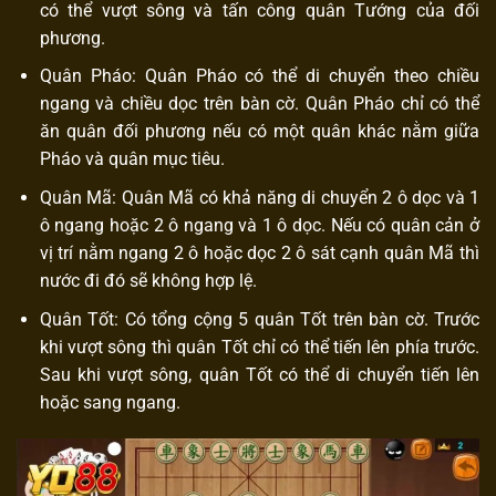
có thể vượt sông và tấn công quân Tướng của đối
phương.
Quân Pháo: Quân Pháo có thể di chuyển theo chiều
ngang và chiều dọc trên bàn cờ. Quân Pháo chỉ có thể
ăn quân đối phương nếu có một quân khác nằm giữa
Pháo và quân mục tiêu.
Quân Mã: Quân Mã có khả năng di chuyển 2 ô dọc và 1
ô ngang hoặc 2 ô ngang và 1 ô dọc. Nếu có quân cản ở
vị trí nằm ngang 2 ô hoặc dọc 2 ô sát cạnh quân Mã thì
nước đi đó sẽ không hợp lệ.
Quân Tốt: Có tổng cộng 5 quân Tốt trên bàn cờ. Trước
khi vượt sông thì quân Tốt chỉ có thể tiến lên phía trước.
Sau khi vượt sông, quân Tốt có thể di chuyển tiến lên
hoặc sang ngang.