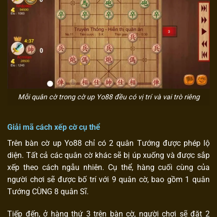
Mỗi quân cờ trong cờ up Yo88 đều có vị trí và vai trò riêng
Giải mã cách xếp cờ cụ thể
Trên bàn cờ up Yo88 chỉ có 2 quân Tướng được phép lộ
diện. Tất cả các quân cờ khác sẽ bị úp xuống và được sắp
xếp theo cách ngẫu nhiên. Cụ thể, hàng cuối cùng của
người chơi sẽ được bố trí với 9 quân cờ, bao gồm 1 quân
Tướng CÙNG 8 quân Sĩ.
Tiếp đến, ở hàng thứ 3 trên bàn cờ, người chơi sẽ đặt 2