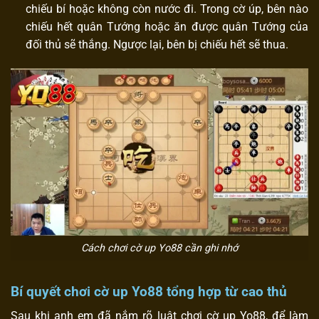
chiếu bí hoặc không còn nước đi. Trong cờ úp, bên nào
chiếu hết quân Tướng hoặc ăn được quân Tướng của
đối thủ sẽ thắng. Ngược lại, bên bị chiếu hết sẽ thua.
Cách chơi cờ up Yo88 cần ghi nhớ
Bí quyết chơi cờ up Yo88 tổng hợp từ cao thủ
Sau khi anh em đã nắm rõ luật chơi cờ up Yo88, để làm