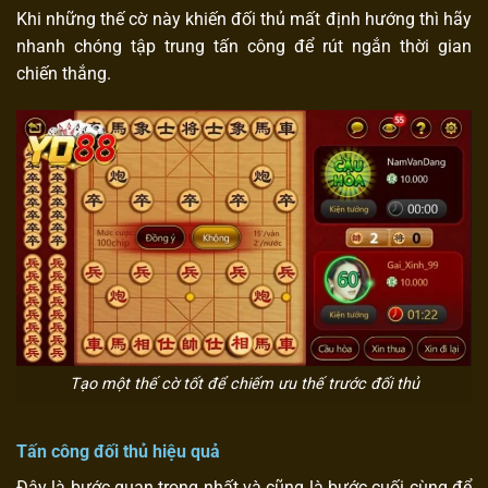
Khi những thế cờ này khiến đối thủ mất định hướng thì hãy
nhanh chóng tập trung tấn công để rút ngắn thời gian
chiến thắng.
Tạo một thế cờ tốt để chiếm ưu thế trước đối thủ
Tấn công đối thủ hiệu quả
Đây là bước quan trọng nhất và cũng là bước cuối cùng để