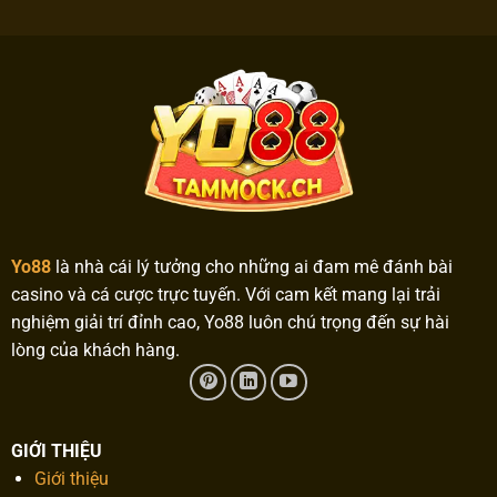
Yo88
là nhà cái lý tưởng cho những ai đam mê đánh bài
casino và cá cược trực tuyến. Với cam kết mang lại trải
nghiệm giải trí đỉnh cao, Yo88 luôn chú trọng đến sự hài
lòng của khách hàng.
GIỚI THIỆU
Giới thiệu