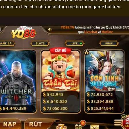
lựa chọn ưu tiên cho những ai đam mê bộ môn game bài trên.