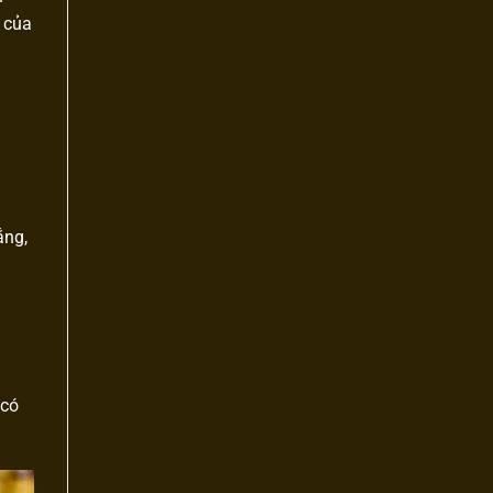
 của
ắng,
 có