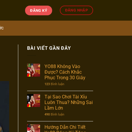
ĐĂNG NHẬP
ĐĂNG KÝ
ỨC
BÀI VIẾT GẦN ĐÂY
YO88 Không Vào
Được? Cách Khắc
Phục Trong 30 Giây
123
Bình luận
Tại Sao Chơi Tài Xỉu
Luôn Thua? Những Sai
Lầm Lớn
490
Bình luận
Hướng Dẫn Chi Tiết