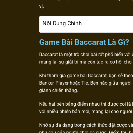
vị.
Nội Dung Chính
Game Bài Baccarat Là Gì?
Baccarat là một trò chơi bài rất phổ biến vớ
mang lại sự giải trí mà còn tạo ra cơ hội ch
Khi tham gia game bài Baccarat, bạn sẽ theo
Banker, Player hoặc Tie. Bên nào giữa người
giành chiến thắng.
Nếu hai bên bằng điểm nhau thì được coi là 
với nhiều phiên bản mới, mang lại cho ngườ
Nhờ sự đa dạng trong cách thức đặt cược và
nhu cầu của người chơi cá cược. Điểm thu h