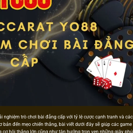
ải nghiệm trò chơi bài đẳng cấp với tỷ lệ cược cạnh tranh và các
cơ bản đến mẹo chiến thắng, bài viết dưới đây sẽ giúp các game
g cơ hội thắng lớn cũng như tận hưởng trọn vẹn những giây phú