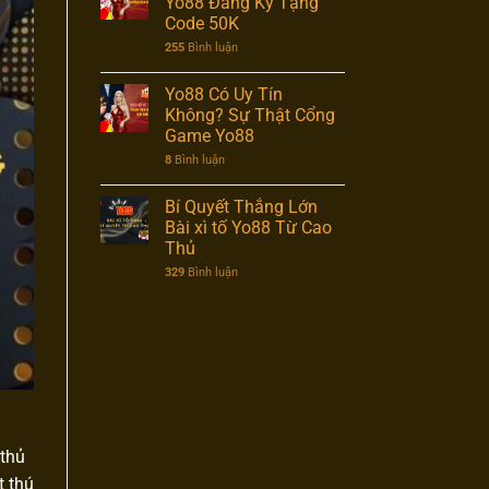
Yo88 Đăng Ký Tặng
Code 50K
255
Bình luận
Yo88 Có Uy Tín
Không? Sự Thật Cổng
Game Yo88
8
Bình luận
Bí Quyết Thắng Lớn
Bài xì tố Yo88 Từ Cao
Thủ
329
Bình luận
 thủ
t thú