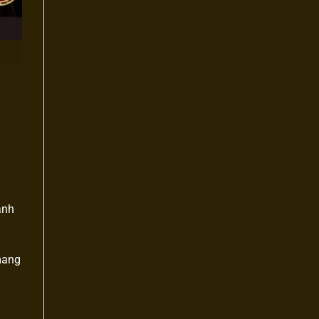
anh
mang