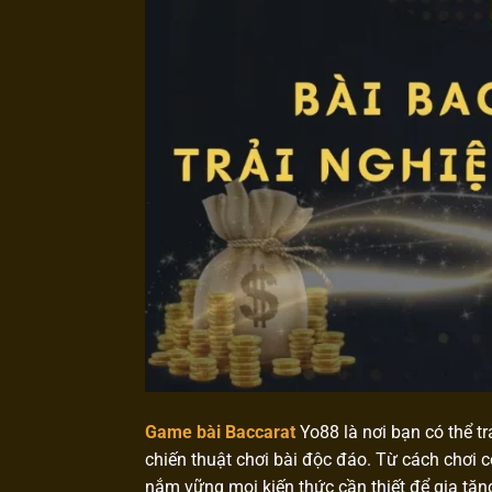
Game bài Baccarat
Yo88 là nơi bạn có thể tr
chiến thuật chơi bài độc đáo. Từ cách chơi 
nắm vững mọi kiến thức cần thiết để gia tăn