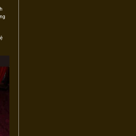
nh
àng
lệ