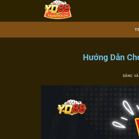
Bỏ
qua
nội
dung
T
Hướng Dẫn Chơi
ĐĂNG V