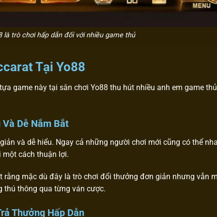
 là trò chơi hấp dẫn đối với nhiều game thủ
carat Tại Yo88
 tựa game này tại sân chơi Yo88 thu hút nhiều anh em game thủ
g Và Dễ Nắm Bắt
 giản và dễ hiểu. Ngay cả những người chơi mới cũng có thể nh
 một cách thuận lợi.
ét rằng mặc dù đây là trò chơi đổi thưởng đơn giản nhưng vẫn 
 thú thông qua từng ván cược.
Trả Thưởng Hấp Dẫn