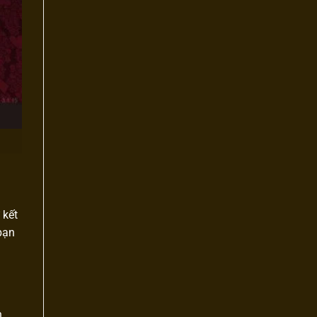
 kết
bạn
n